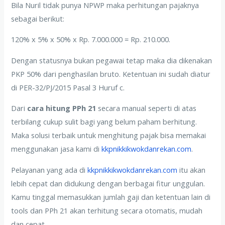
Bila Nuril tidak punya NPWP maka perhitungan pajaknya
sebagai berikut:
120% x 5% x 50% x Rp. 7.000.000 = Rp. 210.000.
Dengan statusnya bukan pegawai tetap maka dia dikenakan
PKP 50% dari penghasilan bruto. Ketentuan ini sudah diatur
di PER-32/PJ/2015 Pasal 3 Huruf c.
Dari
cara hitung PPh 21
secara manual seperti di atas
terbilang cukup sulit bagi yang belum paham berhitung.
Maka solusi terbaik untuk menghitung pajak bisa memakai
menggunakan jasa kami di
kkpnikkikwokdanrekan.com
.
Pelayanan yang ada di
kkpnikkikwokdanrekan.com
itu akan
lebih cepat dan didukung dengan berbagai fitur unggulan.
Kamu tinggal memasukkan jumlah gaji dan ketentuan lain di
tools dan PPh 21 akan terhitung secara otomatis, mudah
dan cepat.