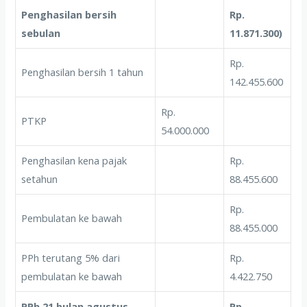
Penghasilan bersih
Rp.
sebulan
11.871.300)
Rp.
Penghasilan bersih 1 tahun
142.455.600
Rp.
PTKP
54.000.000
Penghasilan kena pajak
Rp.
setahun
88.455.600
Rp.
Pembulatan ke bawah
88.455.000
PPh terutang 5% dari
Rp.
pembulatan ke bawah
4.422.750
PPh 21 bulan agustus
Rp.