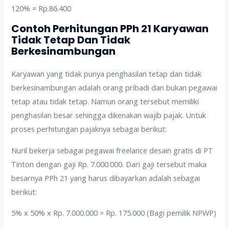
120% = Rp.86.400
Contoh Perhitungan PPh 21 Karyawan
Tidak Tetap Dan Tidak
Berkesinambungan
Karyawan yang tidak punya penghasilan tetap dan tidak
berkesinambungan adalah orang pribadi dan bukan pegawai
tetap atau tidak tetap. Namun orang tersebut memiliki
penghasilan besar sehingga dikenakan wajib pajak. Untuk
proses perhitungan pajaknya sebagai berikut:
Nuril bekerja sebagai pegawai freelance desain gratis di PT
Tinton dengan gaji Rp. 7.000.000. Dari gaji tersebut maka
besarnya PPh 21 yang harus dibayarkan adalah sebagai
berikut:
5% x 50% x Rp. 7.000.000 = Rp. 175.000 (Bagi pemilik NPWP)