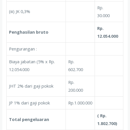
Rp.
(iii) JK 0,3%
30.000
Rp.
Penghasilan bruto
12.054.000
Pengurangan :
Biaya jabatan (5% x Rp.
Rp.
12.054.000
602.700
Rp.
JHT 2% dari gaji pokok
200.000
JP 1% dari gaji pokok
Rp.1.000.000
( Rp.
Total pengeluaran
1.802.700)