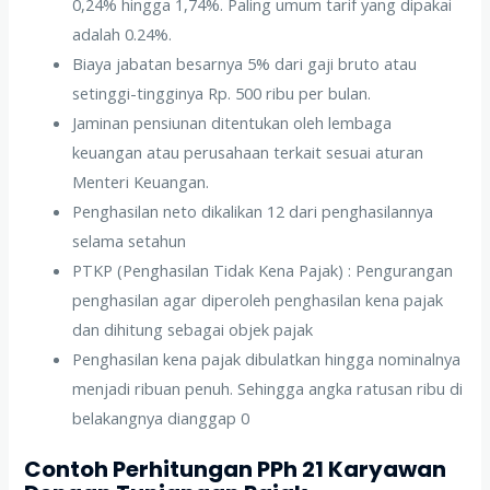
0,24% hingga 1,74%. Paling umum tarif yang dipakai
adalah 0.24%.
Biaya jabatan besarnya 5% dari gaji bruto atau
setinggi-tingginya Rp. 500 ribu per bulan.
Jaminan pensiunan ditentukan oleh lembaga
keuangan atau perusahaan terkait sesuai aturan
Menteri Keuangan.
Penghasilan neto dikalikan 12 dari penghasilannya
selama setahun
PTKP (Penghasilan Tidak Kena Pajak) : Pengurangan
penghasilan agar diperoleh penghasilan kena pajak
dan dihitung sebagai objek pajak
Penghasilan kena pajak dibulatkan hingga nominalnya
menjadi ribuan penuh. Sehingga angka ratusan ribu di
belakangnya dianggap 0
Contoh Perhitungan PPh 21 Karyawan