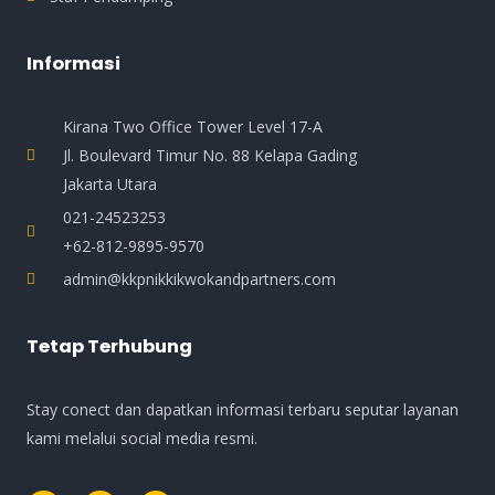
Informasi
Kirana Two Office Tower Level 17-A
Jl. Boulevard Timur No. 88 Kelapa Gading
Jakarta Utara
021-24523253
+62-812-9895-9570
admin@kkpnikkikwokandpartners.com
Tetap Terhubung
Stay conect dan dapatkan informasi terbaru seputar layanan
kami melalui social media resmi.