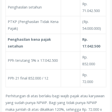
Rp.
Penghasilan setahun
71.042.500
PTKP (Penghasilan Tidak Kena
(Rp.
Pajak)
54.000.000)
Penghasilan kena pajak
Rp.
setahun
17.042.500
Rp.
PPh terutang 5% x 17.042.500
852.000
Rp.
PPh 21 final 852.000 / 12
72.000
Perhitungan di atas berlaku bagi wajib pajak atau karyawan
yang sudah punya NPWP. Bagi yang tidak punya NPWP
maka jumlah di atas dikalikan 120%, sehingga Rp. 72.000 x