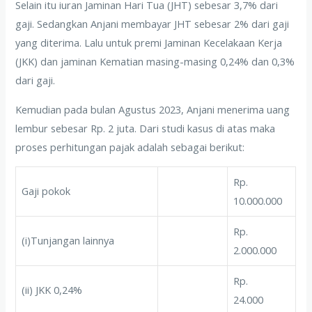
Selain itu iuran Jaminan Hari Tua (JHT) sebesar 3,7% dari
gaji. Sedangkan Anjani membayar JHT sebesar 2% dari gaji
yang diterima. Lalu untuk premi Jaminan Kecelakaan Kerja
(JKK) dan jaminan Kematian masing-masing 0,24% dan 0,3%
dari gaji.
Kemudian pada bulan Agustus 2023, Anjani menerima uang
lembur sebesar Rp. 2 juta. Dari studi kasus di atas maka
proses perhitungan pajak adalah sebagai berikut:
Rp.
Gaji pokok
10.000.000
Rp.
(i)Tunjangan lainnya
2.000.000
Rp.
(ii) JKK 0,24%
24.000