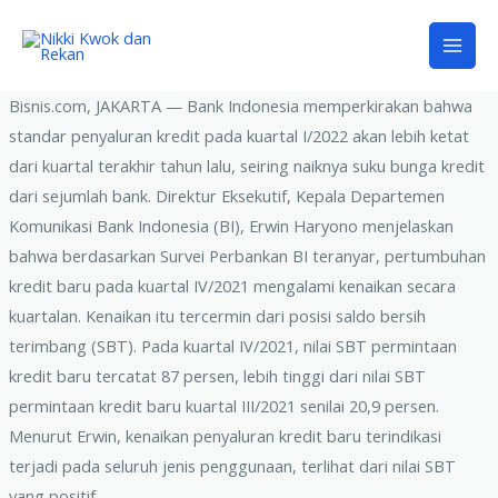
Bisnis.com, JAKARTA — Bank Indonesia memperkirakan bahwa
standar penyaluran kredit pada kuartal I/2022 akan lebih ketat
dari kuartal terakhir tahun lalu, seiring naiknya suku bunga kredit
dari sejumlah bank. Direktur Eksekutif, Kepala Departemen
Komunikasi Bank Indonesia (BI), Erwin Haryono menjelaskan
bahwa berdasarkan Survei Perbankan BI teranyar, pertumbuhan
kredit baru pada kuartal IV/2021 mengalami kenaikan secara
kuartalan. Kenaikan itu tercermin dari posisi saldo bersih
terimbang (SBT). Pada kuartal IV/2021, nilai SBT permintaan
kredit baru tercatat 87 persen, lebih tinggi dari nilai SBT
permintaan kredit baru kuartal III/2021 senilai 20,9 persen.
Menurut Erwin, kenaikan penyaluran kredit baru terindikasi
terjadi pada seluruh jenis penggunaan, terlihat dari nilai SBT
yang positif.