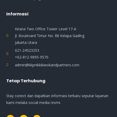
Informasi
Kirana Two Office Tower Level 17-A
Jl. Boulevard Timur No. 88 Kelapa Gading
Jakarta Utara
021-24523253
+62-812-9895-9570
admin@kkpnikkikwokandpartners.com
Tetap Terhubung
Stay conect dan dapatkan informasi terbaru seputar layanan
kami melalui social media resmi.