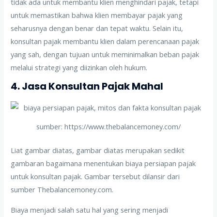
tidak ada untuk membantu klien menghindari pajak, tetapi
untuk memastikan bahwa klien membayar pajak yang
seharusnya dengan benar dan tepat waktu. Selain itu,
konsultan pajak membantu klien dalam perencanaan pajak
yang sah, dengan tujuan untuk meminimalkan beban pajak
melalui strategi yang diizinkan oleh hukum.
4. Jasa Konsultan Pajak Mahal
sumber: https://www.thebalancemoney.com/
Liat gambar diatas, gambar diatas merupakan sedikit
gambaran bagaimana menentukan biaya persiapan pajak
untuk konsultan pajak. Gambar tersebut dilansir dari
sumber Thebalancemoney.com.
Biaya menjadi salah satu hal yang sering menjadi