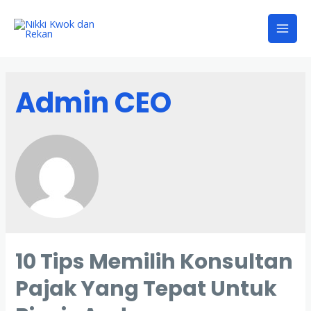
Admin CEO
10 Tips Memilih Konsultan
Pajak Yang Tepat Untuk