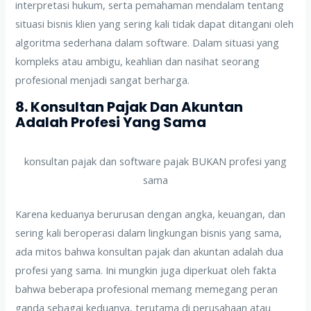
interpretasi hukum, serta pemahaman mendalam tentang
situasi bisnis klien yang sering kali tidak dapat ditangani oleh
algoritma sederhana dalam software. Dalam situasi yang
kompleks atau ambigu, keahlian dan nasihat seorang
profesional menjadi sangat berharga.
8. Konsultan Pajak Dan Akuntan
Adalah Profesi Yang Sama
konsultan pajak dan software pajak BUKAN profesi yang
sama
Karena keduanya berurusan dengan angka, keuangan, dan
sering kali beroperasi dalam lingkungan bisnis yang sama,
ada mitos bahwa konsultan pajak dan akuntan adalah dua
profesi yang sama. Ini mungkin juga diperkuat oleh fakta
bahwa beberapa profesional memang memegang peran
ganda sebagai keduanya, terutama di perusahaan atau