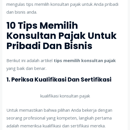
mengulas tips memilih konsultan pajak untuk Anda pribadi
dan bisnis anda.
10 Tips Memilih
Konsultan Pajak Untuk
Pribadi Dan Bisnis
Berikut ini adalah artikel
tips memilih konsultan pajak
yang baik dan benar.
1. Periksa Kualifikasi Dan Sertifikasi
kualifikasi konsultan pajak
Untuk memastikan bahwa pilihan Anda bekerja dengan
seorang profesional yang kompeten, langkah pertama
adalah memeriksa kualifikasi dan sertifikasi mereka.