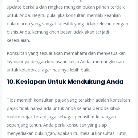
update berkala dan ringkas mungkin bukan pilihan terbaik
untuk Anda. Begitu pula, jika konsultan memiliki keahlian
dalam area yang sangat spesifik yang tidak relevan dengan
bisnis Anda, kemungkinan besar tidak akan terjadi
kesesuaian.
Konsultan yang sesuai akan memahami dan menyesuaikan
layanannya dengan kebiasaan kerja Anda, memungkinkan
untuk kolaborasi agar hasilnya lebih baik.
10. Kesiapan Untuk Mendukung Anda
Tips memilih konsultan pajak yang terakhir adalah konsultan
pajak tidak hanya ada untuk Anda selama periode sibuk
musim pajak tetapi juga sebagai penasihat keuangan
sepanjang tahun. Anda perlu konsultan yang siap
menyediakan dukungan, apakah itu melalui konsultasi rutin,