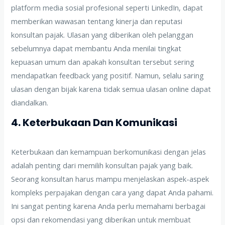
platform media sosial profesional seperti LinkedIn, dapat
memberikan wawasan tentang kinerja dan reputasi
konsultan pajak. Ulasan yang diberikan oleh pelanggan
sebelumnya dapat membantu Anda menilai tingkat
kepuasan umum dan apakah konsultan tersebut sering
mendapatkan feedback yang positif. Namun, selalu saring
ulasan dengan bijak karena tidak semua ulasan online dapat
diandalkan.
4. Keterbukaan Dan Komunikasi
Keterbukaan dan kemampuan berkomunikasi dengan jelas
adalah penting dari memilih konsultan pajak yang baik.
Seorang konsultan harus mampu menjelaskan aspek-aspek
kompleks perpajakan dengan cara yang dapat Anda pahami.
Ini sangat penting karena Anda perlu memahami berbagai
opsi dan rekomendasi yang diberikan untuk membuat