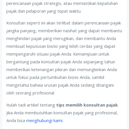
perencanaan pajak strategis, atau memastikan kepatuhan
pajak dan pelaporan yang tepat waktu.
Konsultan seperti ini akan terlibat dalam perencanaan pajak
jangka panjang, memberikan nasihat yang dapat membantu
menghindari pajak yang merugikan, dan membantu Anda
membuat keputusan bisnis yang lebih cerdas yang dapat
mempengaruhi situasi pajak Anda. Kemampuan untuk
bergantung pada konsultan pajak Anda sepanjang tahun
memberikan ketenangan pikiran dan memungkinkan Anda
untuk fokus pada pertumbuhan bisnis Anda, sambil
mengetahui bahwa urusan pajak Anda sedang ditangani
oleh seorang profesional.
Itulah tadi artikel tentang
tips memilih konsultan pajak
.
Jika Anda membutuhkan konsultan pajak yang profesional,
Anda bisa
menghubungi kami
.