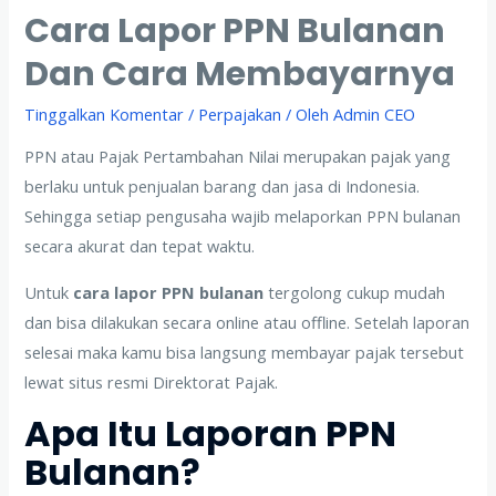
Cara Lapor PPN Bulanan
Dan Cara Membayarnya
Tinggalkan Komentar
/
Perpajakan
/ Oleh
Admin CEO
PPN atau Pajak Pertambahan Nilai merupakan pajak yang
berlaku untuk penjualan barang dan jasa di Indonesia.
Sehingga setiap pengusaha wajib melaporkan PPN bulanan
secara akurat dan tepat waktu.
Untuk
cara lapor PPN bulanan
tergolong cukup mudah
dan bisa dilakukan secara online atau offline. Setelah laporan
selesai maka kamu bisa langsung membayar pajak tersebut
lewat situs resmi Direktorat Pajak.
Apa Itu Laporan PPN
Bulanan?