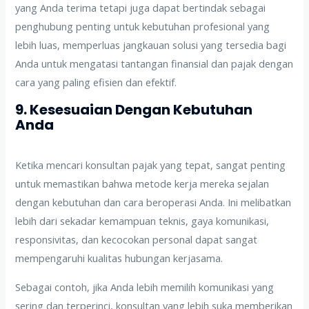
yang Anda terima tetapi juga dapat bertindak sebagai
penghubung penting untuk kebutuhan profesional yang
lebih luas, memperluas jangkauan solusi yang tersedia bagi
Anda untuk mengatasi tantangan finansial dan pajak dengan
cara yang paling efisien dan efektif.
9. Kesesuaian Dengan Kebutuhan
Anda
Ketika mencari konsultan pajak yang tepat, sangat penting
untuk memastikan bahwa metode kerja mereka sejalan
dengan kebutuhan dan cara beroperasi Anda. Ini melibatkan
lebih dari sekadar kemampuan teknis, gaya komunikasi,
responsivitas, dan kecocokan personal dapat sangat
mempengaruhi kualitas hubungan kerjasama.
Sebagai contoh, jika Anda lebih memilih komunikasi yang
sering dan terperinci, konsultan yang lebih suka memberikan