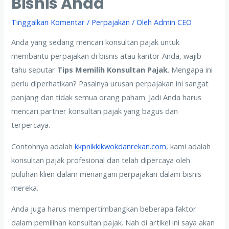
Bisnis Anda
Tinggalkan Komentar
/
Perpajakan
/ Oleh
Admin CEO
Anda yang sedang mencari konsultan pajak untuk
membantu perpajakan di bisnis atau kantor Anda, wajib
tahu seputar
Tips Memilih Konsultan Pajak
. Mengapa ini
perlu diperhatikan? Pasalnya urusan perpajakan ini sangat
panjang dan tidak semua orang paham. Jadi Anda harus
mencari partner konsultan pajak yang bagus dan
terpercaya.
Contohnya adalah
kkpnikkikwokdanrekan.com
, kami adalah
konsultan pajak profesional dan telah dipercaya oleh
puluhan klien dalam menangani perpajakan dalam bisnis
mereka.
Anda juga harus mempertimbangkan beberapa faktor
dalam pemilihan konsultan pajak. Nah di artikel ini saya akan