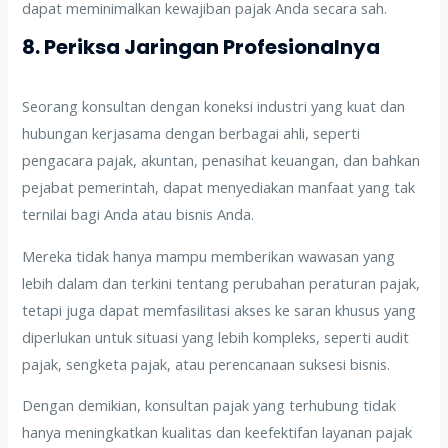
dapat meminimalkan kewajiban pajak Anda secara sah.
8. Periksa Jaringan Profesionalnya
Seorang konsultan dengan koneksi industri yang kuat dan
hubungan kerjasama dengan berbagai ahli, seperti
pengacara pajak, akuntan, penasihat keuangan, dan bahkan
pejabat pemerintah, dapat menyediakan manfaat yang tak
ternilai bagi Anda atau bisnis Anda.
Mereka tidak hanya mampu memberikan wawasan yang
lebih dalam dan terkini tentang perubahan peraturan pajak,
tetapi juga dapat memfasilitasi akses ke saran khusus yang
diperlukan untuk situasi yang lebih kompleks, seperti audit
pajak, sengketa pajak, atau perencanaan suksesi bisnis.
Dengan demikian, konsultan pajak yang terhubung tidak
hanya meningkatkan kualitas dan keefektifan layanan pajak