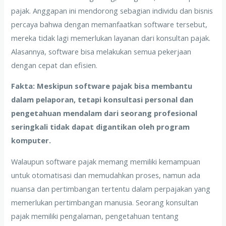
pajak. Anggapan ini mendorong sebagian individu dan bisnis
percaya bahwa dengan memanfaatkan software tersebut,
mereka tidak lagi memerlukan layanan dari konsultan pajak.
Alasannya, software bisa melakukan semua pekerjaan
dengan cepat dan efisien.
Fakta: Meskipun software pajak bisa membantu
dalam pelaporan, tetapi konsultasi personal dan
pengetahuan mendalam dari seorang profesional
seringkali tidak dapat digantikan oleh program
komputer.
Walaupun software pajak memang memiliki kemampuan
untuk otomatisasi dan memudahkan proses, namun ada
nuansa dan pertimbangan tertentu dalam perpajakan yang
memerlukan pertimbangan manusia. Seorang konsultan
pajak memiliki pengalaman, pengetahuan tentang