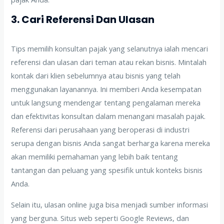
3. Cari Referensi Dan Ulasan
Tips memilih konsultan pajak yang selanutnya ialah mencari
referensi dan ulasan dari teman atau rekan bisnis. Mintalah
kontak dari klien sebelumnya atau bisnis yang telah
menggunakan layanannya. Ini memberi Anda kesempatan
untuk langsung mendengar tentang pengalaman mereka
dan efektivitas konsultan dalam menangani masalah pajak.
Referensi dari perusahaan yang beroperasi di industri
serupa dengan bisnis Anda sangat berharga karena mereka
akan memiliki pemahaman yang lebih baik tentang
tantangan dan peluang yang spesifik untuk konteks bisnis
Anda.
Selain itu, ulasan online juga bisa menjadi sumber informasi
yang berguna. Situs web seperti Google Reviews, dan