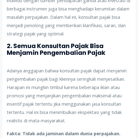
individu dengan sumber pendapatan ganda atau investasi di
berbagai instrumen juga bisa menghadapi kerumitan dalam
masalah perpajakan. Dalam hal ini, konsultan pajak bisa
menjadi penolong yang memberikan klarifikasi, saran, dan
strategi pajak yang optimal.
2. Semua Konsultan Pajak Bisa
Menjamin Pengembalian Pajak
Adanya anggapan bahwa konsultan pajak dapat menjamin
pengembalian pajak bagi kliennya seringkali menyesatkan.
Harapan ini mungkin timbul karena beberapa iklan atau
promosi yang menjanjikan pengembalian maksimal atau
insentif pajak tertentu jika menggunakan jasa konsultan
tertentu. Hal ini bisa menimbulkan ekspektasi yang tidak
realistis di mata masyarakat.
Fakta: Tidak ada jaminan dalam dunia perpajakan.