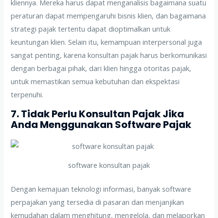
kliennya. Mereka harus dapat menganalisis bagaimana suatu
peraturan dapat mempengaruhi bisnis klien, dan bagaimana
strategi pajak tertentu dapat dioptimalkan untuk
keuntungan klien. Selain itu, kemampuan interpersonal juga
sangat penting, karena konsultan pajak harus berkomunikasi
dengan berbagai pihak, dari klien hingga otoritas pajak,
untuk memastikan semua kebutuhan dan ekspektasi
terpenuhi.
7. Tidak Perlu Konsultan Pajak Jika
Anda Menggunakan Software Pajak
software konsultan pajak
Dengan kemajuan teknologi informasi, banyak software
perpajakan yang tersedia di pasaran dan menjanjikan
kemudahan dalam menghitung, mengelola, dan melaporkan