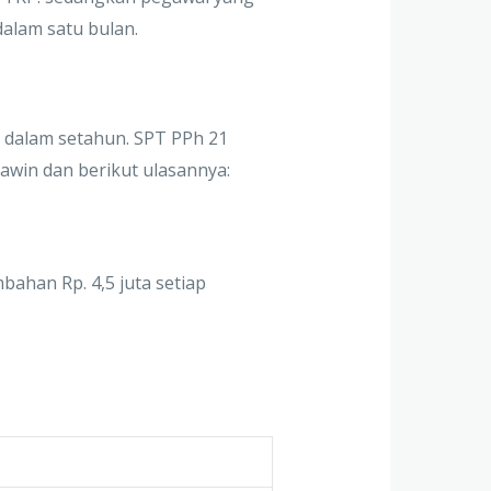
dalam satu bulan.
ta dalam setahun. SPT PPh 21
awin dan berikut ulasannya:
ahan Rp. 4,5 juta setiap