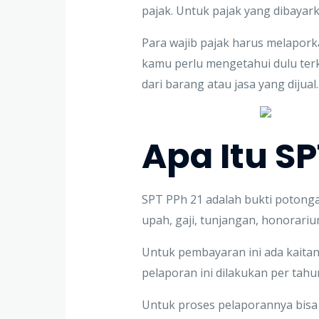
pajak. Untuk pajak yang dibayark
Para wajib pajak harus melapor
kamu perlu mengetahui dulu ter
dari barang atau jasa yang dijual.
Apa Itu SP
SPT PPh 21 adalah bukti potonga
upah, gaji, tunjangan, honorari
Untuk pembayaran ini ada kaitann
pelaporan ini dilakukan per tah
Untuk proses pelaporannya bisa di