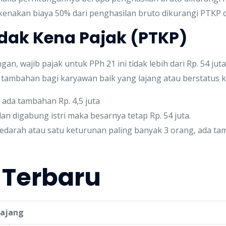
ikenakan biaya 50% dari penghasilan bruto dikurangi PTKP 
dak Kena Pajak (PTKP)
an, wajib pajak untuk PPh 21 ini tidak lebih dari Rp. 54 ju
 tambahan bagi karyawan baik yang lajang atau berstatus k
ada tambahan Rp. 4,5 juta
an digabung istri maka besarnya tetap Rp. 54 juta.
arah atau satu keturunan paling banyak 3 orang, ada tamb
P Terbaru
Lajang