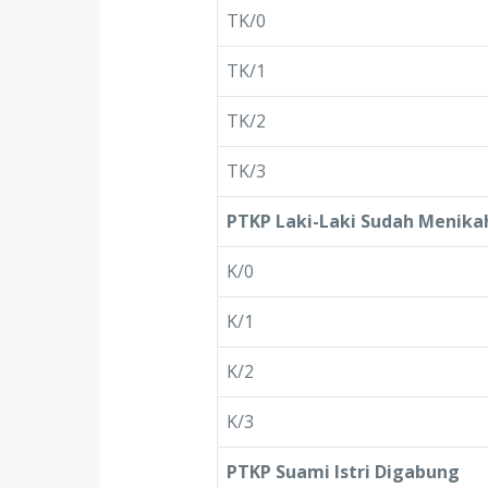
TK/0
TK/1
TK/2
TK/3
PTKP Laki-Laki Sudah Menik
K/0
K/1
K/2
K/3
PTKP Suami Istri Digabung