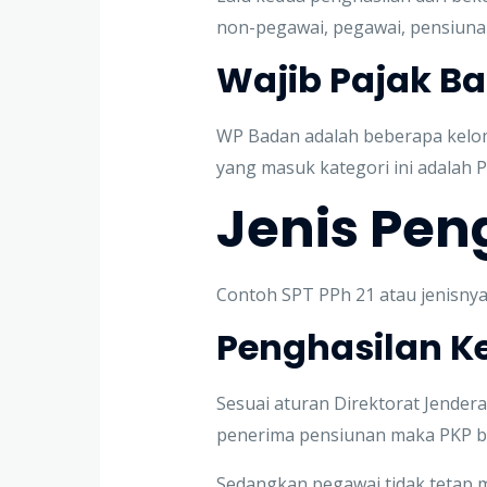
non-pegawai, pegawai, pensiuna
Wajib Pajak B
WP Badan adalah beberapa kelom
yang masuk kategori ini adalah P
Jenis Pen
Contoh SPT PPh 21 atau jenisnya,
Penghasilan K
Sesuai aturan Direktorat Jendera
penerima pensiunan maka PKP be
Sedangkan pegawai tidak tetap 