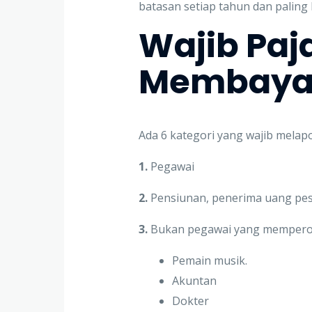
batasan setiap tahun dan paling
Wajib Paj
Membayar
Ada 6 kategori yang wajib melap
1.
Pegawai
2.
Pensiunan, penerima uang pesa
3.
Bukan pegawai yang memperoleh
Pemain musik.
Akuntan
Dokter