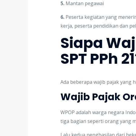
5.
Mantan pegawai
6.
Peserta kegiatan yang menerim
kerja, peserta pendidikan dan pe
Siapa Waj
SPT PPh 21
Ada beberapa wajib pajak yang h
Wajib Pajak O
WPOP adalah warga negara Indon
tiga bagian seperti orang yang m
Lalu kedua penghasilan dari beke