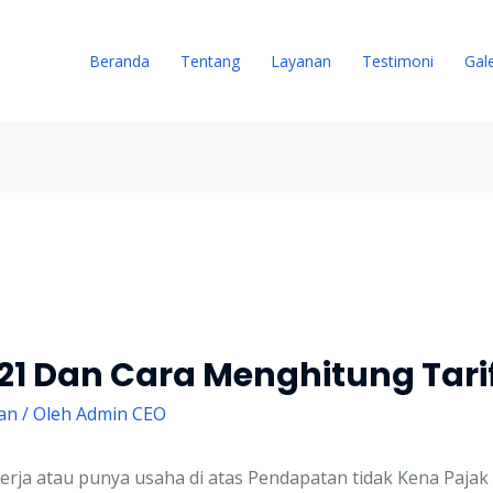
Beranda
Tentang
Layanan
Testimoni
Gale
 21 Dan Cara Menghitung Tar
an
/ Oleh
Admin CEO
erja atau punya usaha di atas Pendapatan tidak Kena Paja