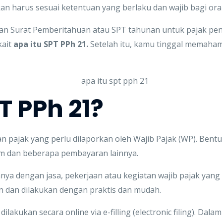
an harus sesuai ketentuan yang berlaku dan wajib bagi ora
kan Surat Pemberitahuan atau SPT tahunan untuk pajak pen
kait
apa itu SPT PPh 21.
Setelah itu, kamu tinggal memaham
T PPh 21?
n pajak yang perlu dilaporkan oleh Wajib Pajak (WP). Bent
um dan beberapa pembayaran lainnya.
ya dengan jasa, pekerjaan atau kegiatan wajib pajak yang 
un dan dilakukan dengan praktis dan mudah.
lakukan secara online via e-filling (electronic filing). Da