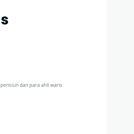
us
pensiun dan para ahli waris