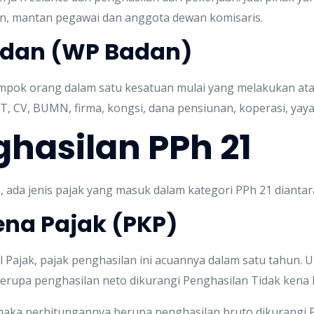
n, mantan pegawai dan anggota dewan komisaris.
adan (WP Badan)
pok orang dalam satu kesatuan mulai yang melakukan atau
T, CV, BUMN, firma, kongsi, dana pensiunan, koperasi, yaya
ghasilan PPh 21
 ada jenis pajak yang masuk dalam kategori PPh 21 diantar
ena Pajak (PKP)
l Pajak, pajak penghasilan ini acuannya dalam satu tahun. 
rupa penghasilan neto dikurangi Penghasilan Tidak kena 
maka perhitungannya berupa penghasilan bruto dikurangi