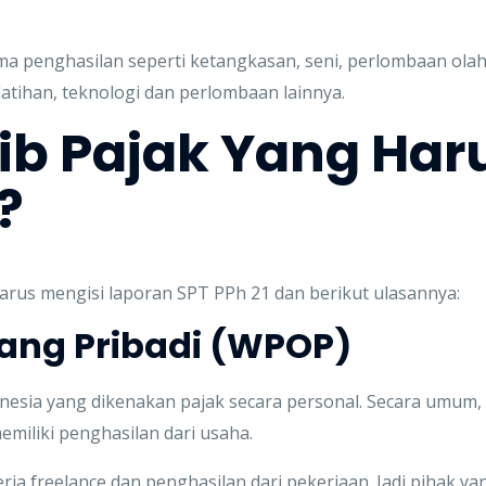
a penghasilan seperti ketangkasan, seni, perlombaan olah
latihan, teknologi dan perlombaan lainnya.
ib Pajak Yang Har
?
arus mengisi laporan SPT PPh 21 dan berikut ulasannya:
rang Pribadi (WPOP)
esia yang dikenakan pajak secara personal. Secara umum
emiliki penghasilan dari usaha.
rja freelance dan penghasilan dari pekerjaan. Jadi pihak y