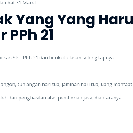
 lambat 31 Maret
ak Yang Yang Har
 PPh 21
orkan SPT PPh 21 dan berikut ulasan selengkapnya:
ngon, tunjangan hari tua, jaminan hari tua, uang manfaat 
 dari penghasilan atas pemberian jasa, diantaranya: