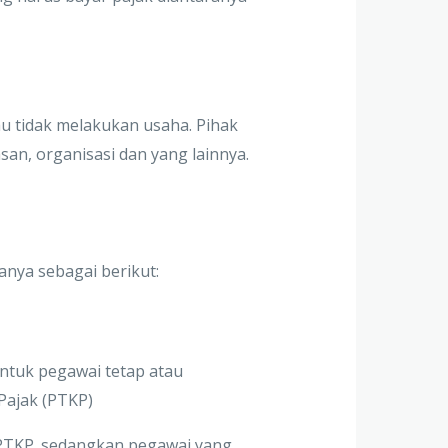
 tidak melakukan usaha. Pihak
san, organisasi dan yang lainnya.
anya sebagai berikut:
Untuk pegawai tetap atau
Pajak (PTKP)
 PTKP. sedangkan pegawai yang