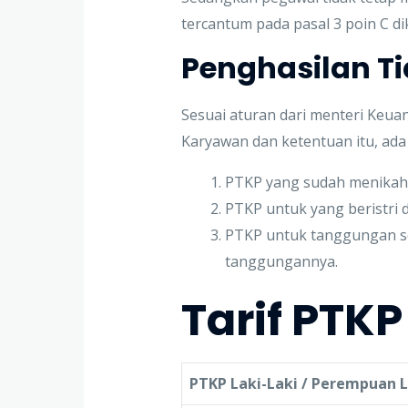
tercantum pada pasal 3 poin C d
Penghasilan Ti
Sesuai aturan dari menteri Keuang
Karyawan dan ketentuan itu, ada
PTKP yang sudah menikah 
PTKP untuk yang beristri d
PTKP untuk tanggungan sed
tanggungannya.
Tarif PTK
PTKP Laki-Laki / Perempuan 