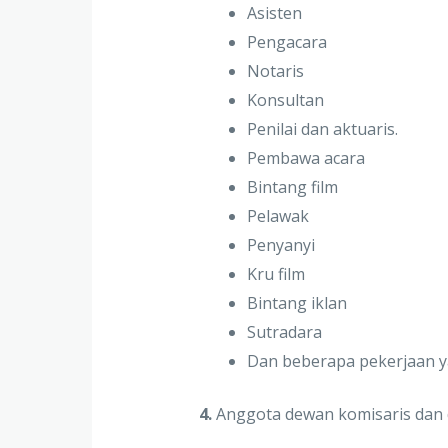
Asisten
Pengacara
Notaris
Konsultan
Penilai dan aktuaris.
Pembawa acara
Bintang film
Pelawak
Penyanyi
Kru film
Bintang iklan
Sutradara
Dan beberapa pekerjaan ya
4.
Anggota dewan komisaris dan 