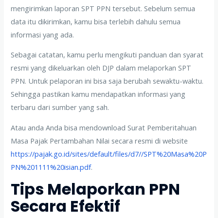
mengirimkan laporan SPT PPN tersebut. Sebelum semua
data itu dikirimkan, kamu bisa terlebih dahulu semua
informasi yang ada.
Sebagai catatan, kamu perlu mengikuti panduan dan syarat
resmi yang dikeluarkan oleh DJP dalam melaporkan SPT
PPN. Untuk pelaporan ini bisa saja berubah sewaktu-waktu.
Sehingga pastikan kamu mendapatkan informasi yang
terbaru dari sumber yang sah.
Atau anda Anda bisa mendownload Surat Pemberitahuan
Masa Pajak Pertambahan Nilai secara resmi di website
https://pajak.go.id/sites/default/files/d7//SPT%20Masa%20P
PN%201111%20isian.pdf
.
Tips Melaporkan PPN
Secara Efektif