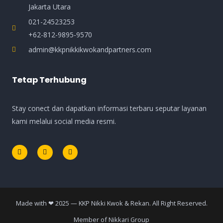
Jakarta Utara
021-24523253
+62-812-9895-9570
admin@kkpnikkikwokandpartners.com
Tetap Terhubung
Stay conect dan dapatkan informasi terbaru seputar layanan
kami melalui social media resmi.
Made with ❤ 2025 — KKP Nikki Kwok & Rekan. All Right Reserved.
Member of Nikkari Group