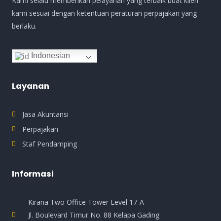
Kami selalu memberikan pelayanan yang terbaik buat klien
kami sesuai dengan ketentuan peraturan perpajakan yang
berlaku.
Indonesian
Layanan
Jasa Akuntansi
Perpajakan
Staf Pendamping
Informasi
Kirana Two Office Tower Level 17-A
Jl. Boulevard Timur No. 88 Kelapa Gading