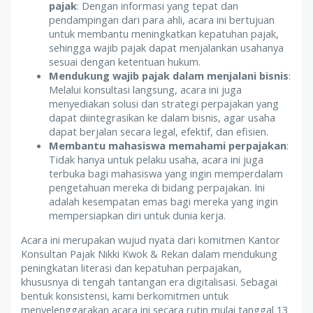
pajak
: Dengan informasi yang tepat dan
pendampingan dari para ahli, acara ini bertujuan
untuk membantu meningkatkan kepatuhan pajak,
sehingga wajib pajak dapat menjalankan usahanya
sesuai dengan ketentuan hukum.
Mendukung wajib pajak dalam menjalani bisnis
:
Melalui konsultasi langsung, acara ini juga
menyediakan solusi dan strategi perpajakan yang
dapat diintegrasikan ke dalam bisnis, agar usaha
dapat berjalan secara legal, efektif, dan efisien.
Membantu mahasiswa memahami perpajakan
:
Tidak hanya untuk pelaku usaha, acara ini juga
terbuka bagi mahasiswa yang ingin memperdalam
pengetahuan mereka di bidang perpajakan. Ini
adalah kesempatan emas bagi mereka yang ingin
mempersiapkan diri untuk dunia kerja.
Acara ini merupakan wujud nyata dari komitmen Kantor
Konsultan Pajak Nikki Kwok & Rekan dalam mendukung
peningkatan literasi dan kepatuhan perpajakan,
khususnya di tengah tantangan era digitalisasi. Sebagai
bentuk konsistensi, kami berkomitmen untuk
menyelenggarakan acara ini secara rutin mulai tanggal 13