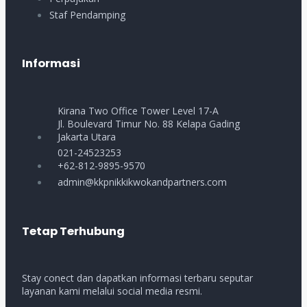
Staf Pendamping
Informasi
Kirana Two Office Tower Level 17-A
Jl. Boulevard Timur No. 88 Kelapa Gading
Jakarta Utara
021-24523253
+62-812-9895-9570
admin@kkpnikkikwokandpartners.com
Tetap Terhubung
Stay conect dan dapatkan informasi terbaru seputar
layanan kami melalui social media resmi.